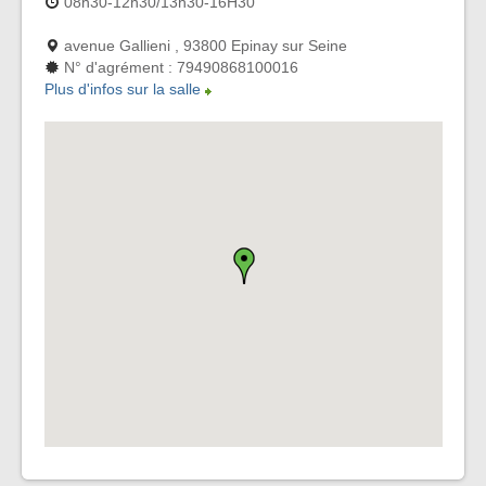
08h30-12h30/13h30-16H30
avenue Gallieni , 93800 Epinay sur Seine
N° d'agrément : 79490868100016
Plus d'infos sur la salle