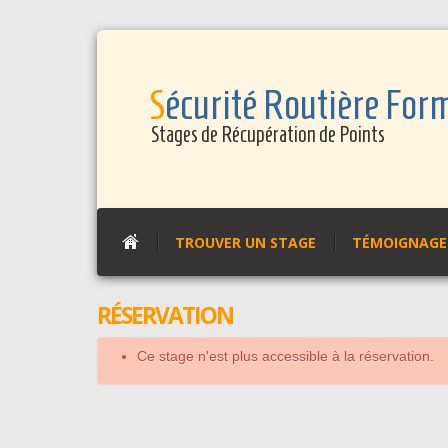
Panneau de gestion des cookies
Sécurité Routière For
Stages de Récupération de Points
TROUVER UN STAGE
TÉMOIGNAGES
RÉSERVATION
Ce stage n'est plus accessible à la réservation.