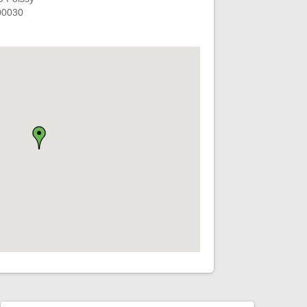
00030