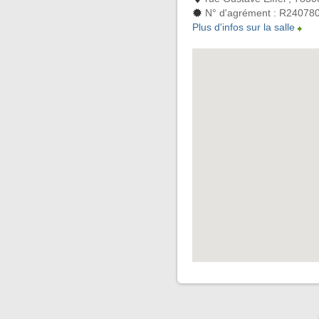
N° d'agrément : R24078
Plus d'infos sur la salle