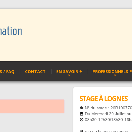
mation
 / FAQ
CONTACT
EN SAVOIR +
PROFESSIONNELS 
STAGE À LOGNES
N° du stage : 26R19077
Du Mercredi 29 Juillet au 
08h30-12h30/13h30-16h
rue de la maison rouge 