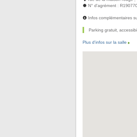
N° d'agrément : R19077
Infos complémentaires su
Parking gratuit, accessib
Plus d'infos sur la salle