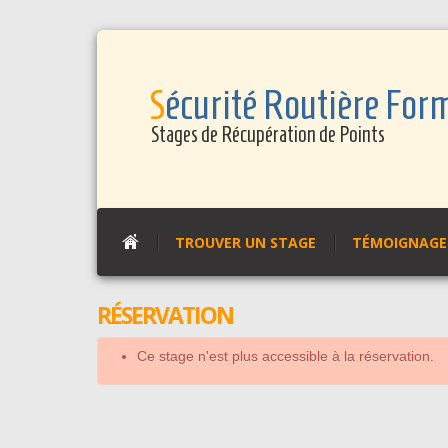
Panneau de gestion des cookies
Sécurité Routière For
Stages de Récupération de Points
TROUVER UN STAGE
TÉMOIGNAGES
RÉSERVATION
Ce stage n'est plus accessible à la réservation.