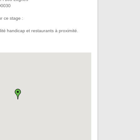
00030
r ce stage :
ilité handicap et restaurants à proximité.