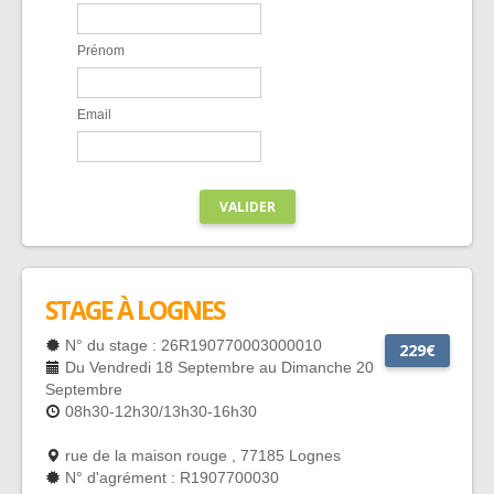
Prénom
Email
VALIDER
STAGE À LOGNES
N° du stage : 26R190770003000010
229€
Du Vendredi 18 Septembre au Dimanche 20
Septembre
08h30-12h30/13h30-16h30
rue de la maison rouge , 77185 Lognes
N° d'agrément : R1907700030