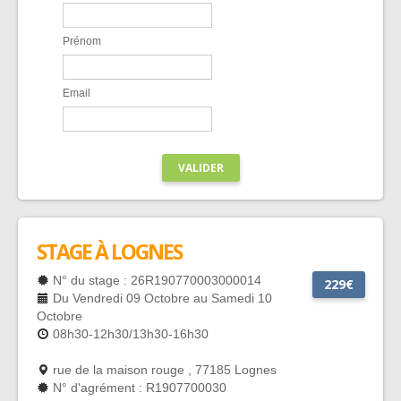
Prénom
Email
VALIDER
STAGE À LOGNES
N° du stage : 26R190770003000014
229€
Du Vendredi 09 Octobre au Samedi 10
Octobre
08h30-12h30/13h30-16h30
rue de la maison rouge , 77185 Lognes
N° d'agrément : R1907700030