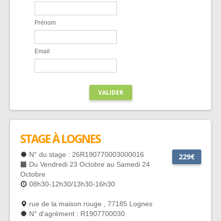
Prénom
Email
VALIDER
STAGE À LOGNES
N° du stage : 26R190770003000016
229€
Du Vendredi 23 Octobre au Samedi 24
Octobre
08h30-12h30/13h30-16h30
rue de la maison rouge , 77185 Lognes
N° d'agrément : R1907700030