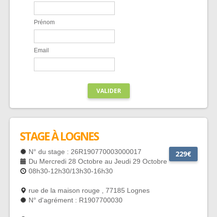
Prénom
Email
VALIDER
STAGE À LOGNES
N° du stage : 26R190770003000017
229€
Du Mercredi 28 Octobre au Jeudi 29 Octobre
08h30-12h30/13h30-16h30
rue de la maison rouge , 77185 Lognes
N° d'agrément : R1907700030